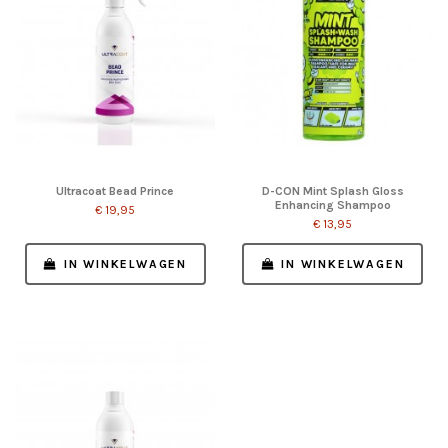
Ultracoat Bead Prince
D-CON Mint Splash Gloss
Enhancing Shampoo
€ 19,95
€ 13,95
IN WINKELWAGEN
IN WINKELWAGEN