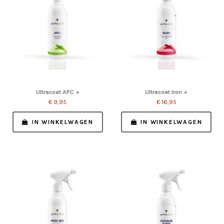
Ultracoat APC +
Ultracoat Iron +
€ 9,95
€ 16,95
IN WINKELWAGEN
IN WINKELWAGEN