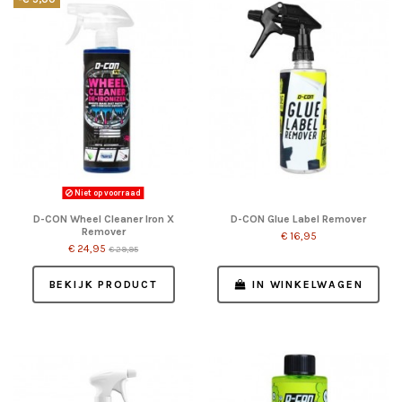
Niet op voorraad
D-CON Wheel Cleaner Iron X
D-CON Glue Label Remover
Remover
€ 16,95
€ 24,95
€ 29,95
BEKIJK PRODUCT
IN WINKELWAGEN