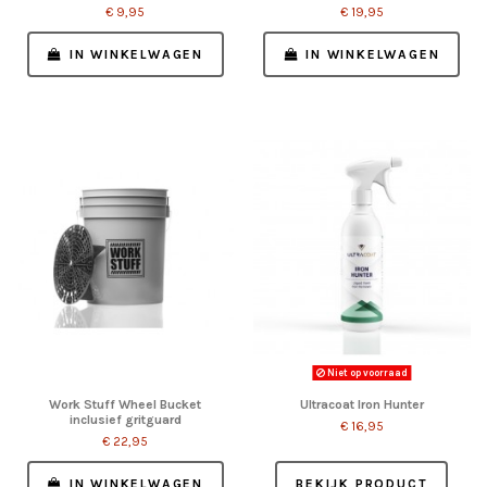
€ 9,95
€ 19,95
IN WINKELWAGEN
IN WINKELWAGEN
Niet op voorraad
Work Stuff Wheel Bucket
Ultracoat Iron Hunter
inclusief gritguard
€ 16,95
€ 22,95
IN WINKELWAGEN
BEKIJK PRODUCT