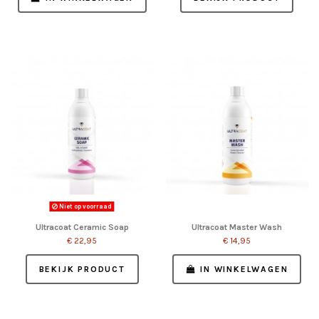
Niet op voorraad
Ultracoat Ceramic Soap
Ultracoat Master Wash
€ 22,95
€ 14,95
BEKIJK PRODUCT
IN WINKELWAGEN