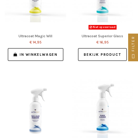
Niet op voorraad
Ultracoat Magic Will
Ultracoat Superior Glass
FILTER
€ 14,95
€ 16,95
IN WINKELWAGEN
BEKIJK PRODUCT