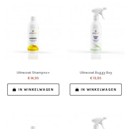
Ultracoat Shampoo+
Ultracoat Buggy Boy
€ 14,95
€ 13,95
IN WINKELWAGEN
IN WINKELWAGEN