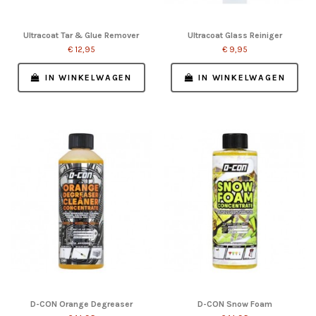
Ultracoat Tar & Glue Remover
Ultracoat Glass Reiniger
€ 12,95
€ 9,95
IN WINKELWAGEN
IN WINKELWAGEN
D-CON Orange Degreaser
D-CON Snow Foam