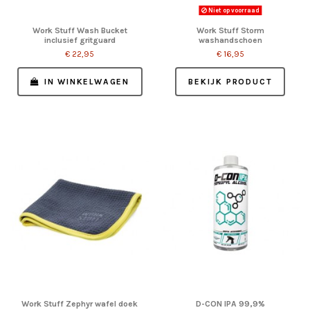
Niet op voorraad
Work Stuff Wash Bucket
Work Stuff Storm
inclusief gritguard
washandschoen
€ 22,95
€ 16,95
IN WINKELWAGEN
BEKIJK PRODUCT
Work Stuff Zephyr wafel doek
D-CON IPA 99,9%