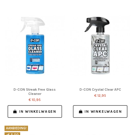
D-CON Streak Free Glass
D-CON Crystal Clear APC
Cleaner
€ 12,95
€ 10,95
IN WINKELWAGEN
IN WINKELWAGEN
AANBIEDING!
-€ 5,00