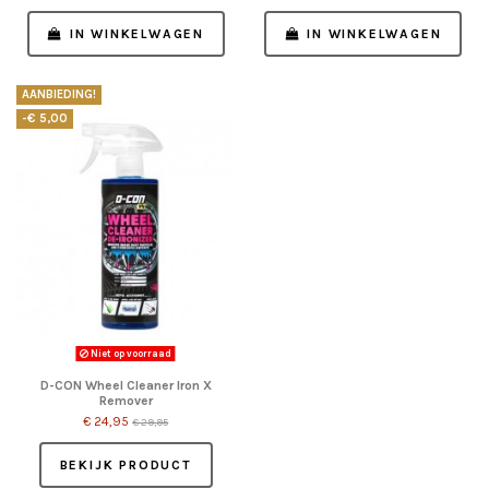
IN WINKELWAGEN
IN WINKELWAGEN
AANBIEDING!
-€ 5,00
Niet op voorraad
D-CON Wheel Cleaner Iron X
Remover
€ 24,95
€ 29,95
BEKIJK PRODUCT