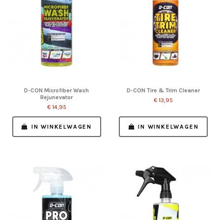
D-CON Microfiber Wash
D-CON Tire & Trim Cleaner
Rejunevator
€ 13,95
€ 14,95
IN WINKELWAGEN
IN WINKELWAGEN