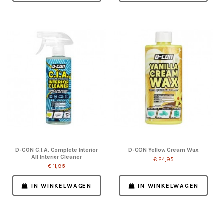
D-CON C.I.A. Complete Interior
D-CON Yellow Cream Wax
All Interior Cleaner
€ 24,95
€ 11,95
IN WINKELWAGEN
IN WINKELWAGEN