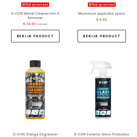
Niet op voorraad
Niet op voorraad
D-CON Wheel Cleaner Iron X
Microvezel applicatie spons
Remover
€ 4,95
€ 24,95
€ 29,95
BEKIJK PRODUCT
BEKIJK PRODUCT
D-CON Orange Degreaser
D-CON Ceramic Glass Protection