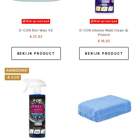
Niet op voorraad
Niet op voorraad
D-CON Rim Wax V2
D-CON Interior Matt Clean &
Protect
€ 27,95
€ 16,95
BEKIJK PRODUCT
BEKIJK PRODUCT
AANBIEDING!
-€ 5,00