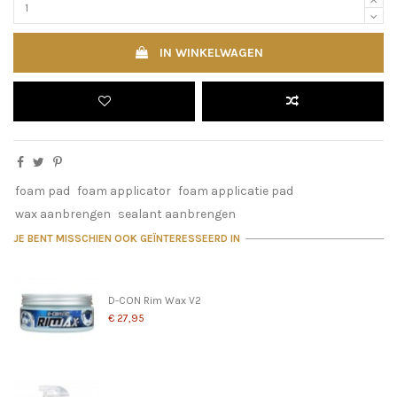
IN WINKELWAGEN
foam pad
foam applicator
foam applicatie pad
wax aanbrengen
sealant aanbrengen
JE BENT MISSCHIEN OOK GEÏNTERESSEERD IN
D-CON Rim Wax V2
€ 27,95