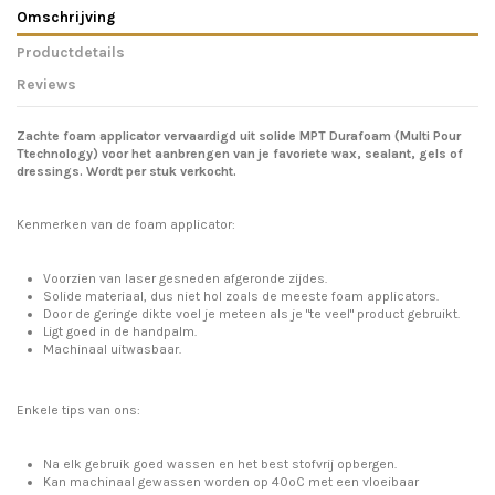
Omschrijving
Productdetails
Reviews
Zachte foam applicator vervaardigd uit solide MPT Durafoam (Multi Pour
Ttechnology) voor het aanbrengen van je favoriete wax, sealant, gels of
dressings. Wordt per stuk verkocht.
Kenmerken van de foam applicator:
Voorzien van laser gesneden afgeronde zijdes.
Solide materiaal, dus niet hol zoals de meeste foam applicators.
Door de geringe dikte voel je meteen als je "te veel" product gebruikt.
Ligt goed in de handpalm.
Machinaal uitwasbaar.
Enkele tips van ons:
Na elk gebruik goed wassen en het best stofvrij opbergen.
Kan machinaal gewassen worden op 40ºC met een vloeibaar